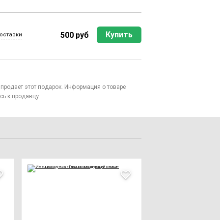
Купить
500 руб
оставки
то продает этот подарок. Информация о товаре
сь к продавцу.