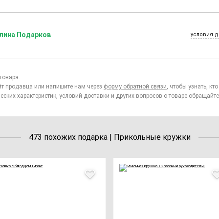
лина Подарков
условия д
товара.
йт продавца или напишите нам через
форму обратной связи
, чтобы узнать, к
еских характеристик, условий доставки и других вопросов о товаре обращайте
473 похожих подарка | Прикольные кружки