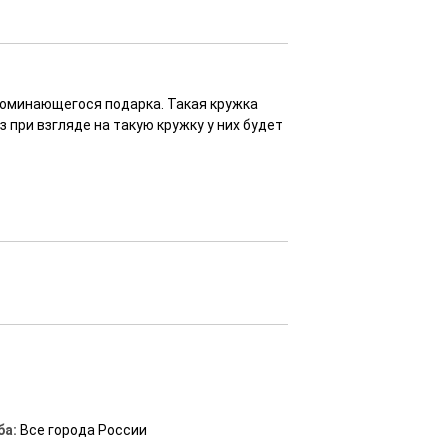
поминающегося подарка. Такая кружка
 при взгляде на такую кружку у них будет
ба:
Все города России