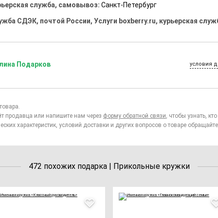
рьерская служба, самовывоз:
Санкт-Петербург
ужба СДЭК, почтой России, Услуги boxberry.ru, курьерская служ
лина Подарков
условия д
товара.
йт продавца или напишите нам через
форму обратной связи
, чтобы узнать, к
еских характеристик, условий доставки и других вопросов о товаре обращайте
472 похожих подарка | Прикольные кружки