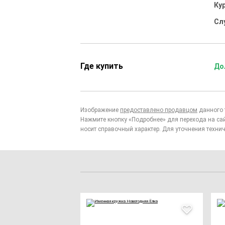
Ку
Сл
Где купить
До
Изображение
предоставлено продавцом
данного 
Нажмите кнопку «Подробнее» для перехода на са
носит справочный характер. Для уточнения технич