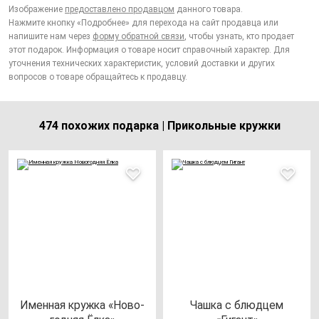
Изображение
предоставлено продавцом
данного товара.
Нажмите кнопку «Подробнее» для перехода на сайт продавца или
напишите нам через
форму обратной связи
, чтобы узнать, кто продает
этот подарок. Информация о товаре носит справочный характер. Для
уточнения технических характеристик, условий доставки и других
вопросов о товаре обращайтесь к продавцу.
474 похожих подарка | Прикольные кружки
Имен­ная круж­ка «Ново­
Чаш­ка с блюд­цем