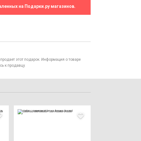
вленных на Подарки.ру магазинов.
то продает этот подарок. Информация о товаре
сь к продавцу.