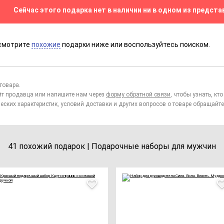
Сейчас этого подарка нет в наличии ни в одном из предста
смотрите
похожие
подарки ниже или воспользуйтесь поиском.
товара.
йт продавца или напишите нам через
форму обратной связи
, чтобы узнать, к
еских характеристик, условий доставки и других вопросов о товаре обращайте
41 похожий подарок | Подарочные наборы для мужчин