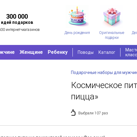
300 000
идей подарков
300 интернет-магазинов
День рождения
Оригинальные
Де
подарки
Маст
жчине
Женщине
Ребенку
Поводы
Каталог
клас
Подарочные наборы для мужчи
Космическое пи
пицца»
Выбрали 107 раз