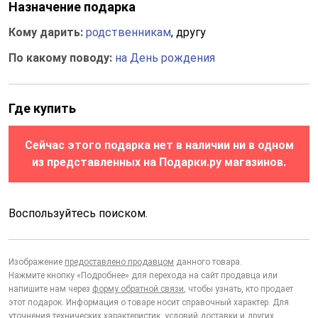
Назначение подарка
Кому дарить:
родственникам
, другу
По какому поводу:
на День рождения
Где купить
Сейчас этого подарка нет в наличии ни в одном
из представленных на Подарки.ру магазинов.
Воспользуйтесь поиском.
Изображение
предоставлено продавцом
данного товара.
Нажмите кнопку «Подробнее» для перехода на сайт продавца или
напишите нам через
форму обратной связи
, чтобы узнать, кто продает
этот подарок. Информация о товаре носит справочный характер. Для
уточнения технических характеристик, условий доставки и других