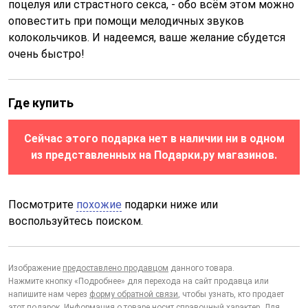
поцелуя или страстного секса, - обо всём этом можно
оповестить при помощи мелодичных звуков
колокольчиков. И надеемся, ваше желание сбудется
очень быстро!
Где купить
Сейчас этого подарка нет в наличии ни в одном
из представленных на Подарки.ру магазинов.
Посмотрите
похожие
подарки ниже или
воспользуйтесь поиском.
Изображение
предоставлено продавцом
данного товара.
Нажмите кнопку «Подробнее» для перехода на сайт продавца или
напишите нам через
форму обратной связи
, чтобы узнать, кто продает
этот подарок. Информация о товаре носит справочный характер. Для