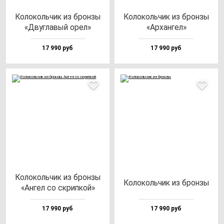
Коло­коль­чик из брон­зы
Коло­коль­чик из брон­зы
«Двуг­ла­вый орел»
«Архан­гел»
17 990 руб
17 990 руб
Коло­коль­чик из брон­зы
Коло­коль­чик из брон­зы
«Ангел со скрип­кой»
17 990 руб
17 990 руб