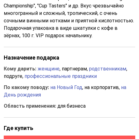
Championship", "Cup Tasters" и др. Вкус чрезвычайно
многогранный и сложный, тропический, с очень
сочными винными нотками и приятной кислотностью.
Подарочная упаковка в виде шкатулки с кофе в
зёрнах, 100 г. VIP подарок начальнику.
Назначение подарка
Кому дарить:
женщине
, партнерам,
родственникам
,
подруге,
профессиональные праздники
По какому поводу:
на Новый Год
, на корпоратив,
на
День рождения
Область применения:
для бизнеса
Где купить