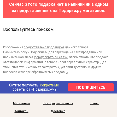
Сейчас этого подарка нет в наличии ни в одном
из представленных на Подарки.ру магазинов.
Воспользуйтесь поиском.
Изображение
предоставлено продавцом
данного товара.
Нажмите кнопку «Подробнее» для перехода на сайт продавца или
напишите нам через
форму обратной связи
, чтобы узнать, кто продает
этот подарок. Информация о товаре носит справочный характер. Для
уточнения технических характеристик, условий доставки и других
вопросов о товаре обращайтесь к продавцу.
Хотите получать
секретные
ПОДПИШИТЕСЬ
советы от «Подарки.ру»?
Магазинам
Как оформить заказ
О нас
Контакты
Доставка