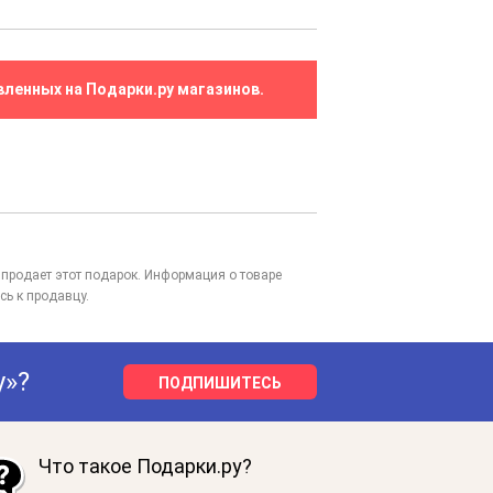
вленных на Подарки.ру магазинов.
то продает этот подарок. Информация о товаре
сь к продавцу.
у»?
ПОДПИШИТЕСЬ
Что такое Подарки.ру?