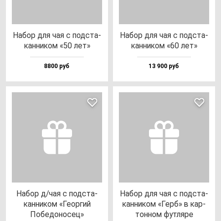
Набор для чая с под­ста­
Набор для чая с под­ста­
кан­ни­ком «50 лет»
кан­ни­ком «60 лет»
8800 руб
13 900 руб
Набор д/чая с под­ста­
Набор для чая с под­ста­
кан­ни­ком «Геор­гий
кан­ни­ком «Герб» в кар­
Побе­до­но­сец»
тон­ном фут­ля­ре