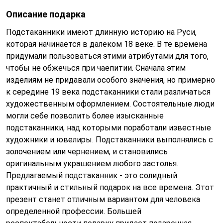
Описание подарка
Подстаканники имеют длинную историю на Руси,
которая начинается в далеком 18 веке. В те времена
придумали пользоваться этими атрибутами для того,
чтобы не обжечься при чаепитии. Сначала этим
изделиям не придавали особого значения, но примерно
к середине 19 века подстаканники стали различаться
художественным оформлением. Состоятельные люди
могли себе позволить более изысканные
подстаканники, над которыми поработали известные
художники и ювелиры. Подстаканники выполнялись с
золочением или чернением, и становились
оригинальным украшением любого застолья.
Предлагаемый подстаканник - это солидный
практичный и стильный подарок на все времена. Этот
презент станет отличным вариантом для человека
определенной профессии. Большей