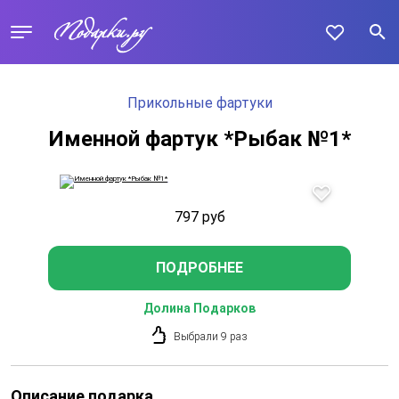
Прикольные фартуки
Именной фартук *Рыбак №1*
797
руб
ПОДРОБНЕЕ
Долина Подарков
Выбрали 9 раз
Описание подарка