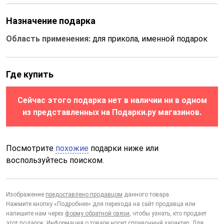
Назначение подарка
Область применения:
для прикола, именной подарок
Где купить
Сейчас этого подарка нет в наличии ни в одном
из представленных на Подарки.ру магазинов.
Посмотрите
похожие
подарки ниже или
воспользуйтесь поиском.
Изображение
предоставлено продавцом
данного товара.
Нажмите кнопку «Подробнее» для перехода на сайт продавца или
напишите нам через
форму обратной связи
, чтобы узнать, кто продает
этот подарок. Информация о товаре носит справочный характер. Для