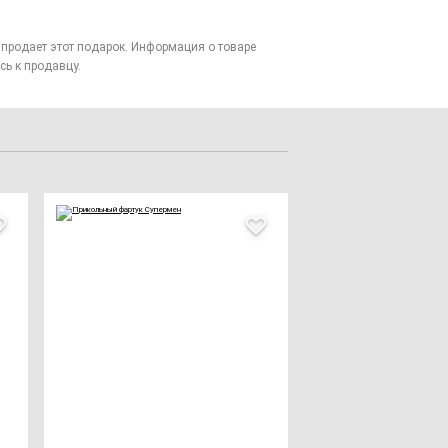
то продает этот подарок. Информация о товаре
сь к продавцу.