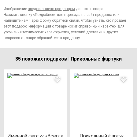
Изображение
предоставлено продавцом
данного товара.
Нажмите кнопку «Подробнее» для перехода на сайт продавца или
напишите нам через
форму обратной связи
, чтобы узнать, кто продает
этот подарок. Информация о товаре носит справочный характер. Для
уточнения технических характеристик, условий доставки и других
вопросов о товаре обращайтесь к продавцу.
85 похожих подарков | Прикольные фартуки
Имен­ной фар­тук «Всег­да
При­коль­ный фар­тук