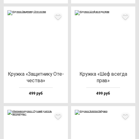
Круж­ка «Защит­ни­ку Оте­
Круж­ка «Шеф всег­да
чес­тва»
прав»
499 руб
499 руб