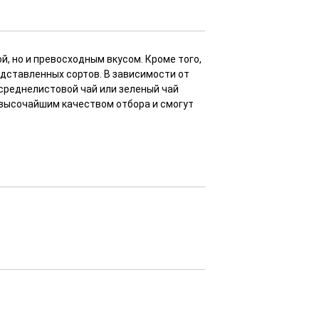
, но и превосходным вкусом. Кроме того,
едставленных сортов. В зависимости от
среднелистовой чай или зеленый чай
высочайшим качеством отбора и смогут