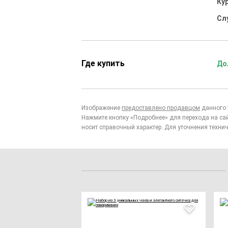
Ку
Сл
Где купить
До
Изображение
предоставлено продавцом
данного 
Нажмите кнопку «Подробнее» для перехода на са
носит справочный характер. Для уточнения технич