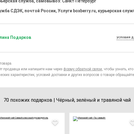
рьерская служба, самовывоз:
Санкт-Петербург
ужба СДЭК, почтой России, Услуги boxberry.ru, курьерская служ
лина Подарков
условия д
товара.
йт продавца или напишите нам через
форму обратной связи
, чтобы узнать, к
еских характеристик, условий доставки и других вопросов о товаре обращайте
70 похожих подарков | Чёрный, зелёный и травяной чай