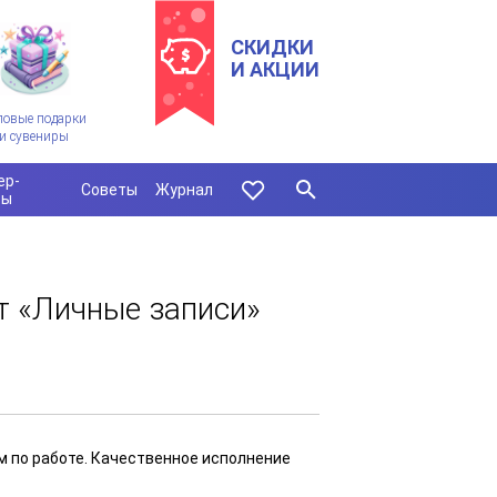
СКИДКИ
И АКЦИИ
ловые подарки
и сувениры
ер-
Советы
Журнал
сы
т «Личные записи»
 по работе. Качественное исполнение