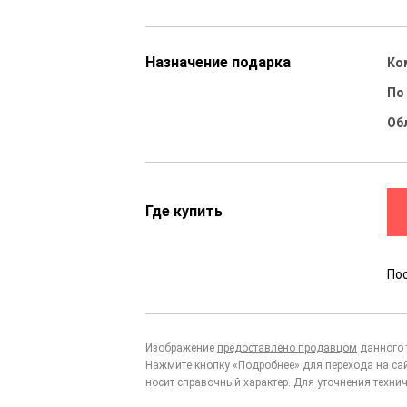
Назначение подарка
Ко
По
Об
Где купить
По
Изображение
предоставлено продавцом
данного 
Нажмите кнопку «Подробнее» для перехода на са
носит справочный характер. Для уточнения технич