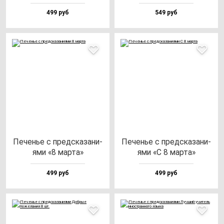
499 руб
549 руб
Печенье с пред­ска­за­ни­
Печенье с пред­ска­за­ни­
ями «8 мар­та»
ями «С 8 мар­та»
499 руб
499 руб