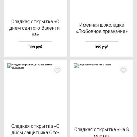
Слад­кая от­крыт­ка «С
Имен­ная шо­ко­лад­ка
днем свя­то­го Вален­ти­
«Любов­ное приз­на­ние»
на»
399 руб
399 руб
Слад­кая от­крыт­ка «С
Слад­кая от­крыт­ка «На 8
днём за­щит­ни­ка Оте­
мар­та»