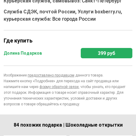
Курьерская служба, самовывоз:
Санкт-Петербург
Служба СДЭК, почтой России, Услуги boxberry.ru,
курьерская служба:
Все города России
Где купить
399 руб
Долина Подарков
Изображение
предоставлено продавцом
данного товара.
Нажмите кнопку «Подробнее» для перехода на сайт продавца или
напишите нам через
форму обратной связи
, чтобы узнать, кто продает
этот подарок. Информация о товаре носит справочный характер. Для
уточнения технических характеристик, условий доставки и других
вопросов о товаре обращайтесь к продавцу.
84 похожих подарка | Шоколадные открытки