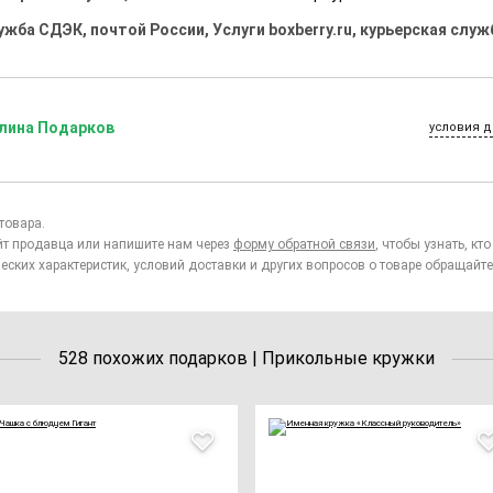
ужба СДЭК, почтой России, Услуги boxberry.ru, курьерская служ
лина Подарков
условия д
товара.
йт продавца или напишите нам через
форму обратной связи
, чтобы узнать, к
еских характеристик, условий доставки и других вопросов о товаре обращайте
528 похожих подарков | Прикольные кружки