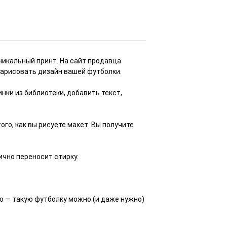
никальный принт. На сайт продавца
нарисовать дизайн вашей футболки.
нки из библиотеки, добавить текст,
го, как вы рисуете макет. Вы получите
ично переносит стирку.
но — такую футболку можно (и даже нужно)