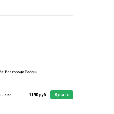
ба:
Все города России
Купить
1190 руб
оставки