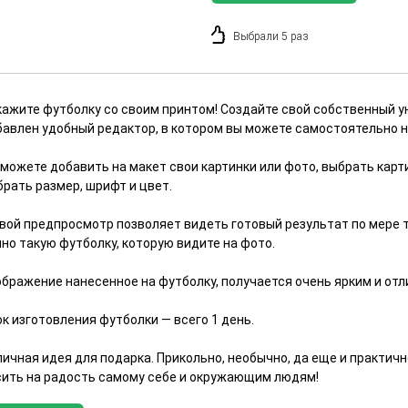
Выбрали 5 раз
кажите футболку со своим принтом! Создайте свой собственный у
бавлен удобный редактор, в котором вы можете самостоятельно 
можете добавить на макет свои картинки или фото, выбрать карти
брать размер, шрифт и цвет.
вой предпросмотр позволяет видеть готовый результат по мере то
но такую футболку, которую видите на фото.
ображение нанесенное на футболку, получается очень ярким и отл
к изготовления футболки — всего 1 день.
личная идея для подарка. Прикольно, необычно, да еще и практич
сить на радость самому себе и окружающим людям!