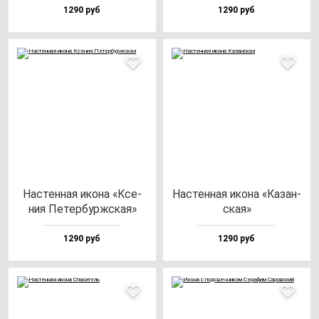
1290 руб
1290 руб
Нас­тен­ная ико­на «Ксе­
Нас­тен­ная ико­на «Казан­
ния Петер­бурж­ская»
ская»
1290 руб
1290 руб