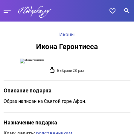
Иконы
Икона Геронтисса
Выбрали 28 раз
Описание подарка
Образ написан на Святой горе Афон.
Назначение подарка
Кому дарить:
родственникам