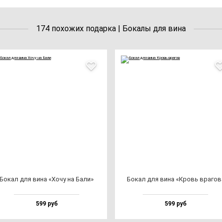
174 похожих подарка | Бокалы для вина
Бокал для ви­на «Хочу на Бали»
Бокал для ви­на «Кровь вра­гов
599 руб
599 руб