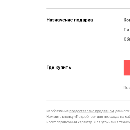
Назначение подарка
Ко
По
Об
Где купить
По
Изображение
предоставлено продавцом
данного 
Нажмите кнопку «Подробнее» для перехода на са
носит справочный характер. Для уточнения технич