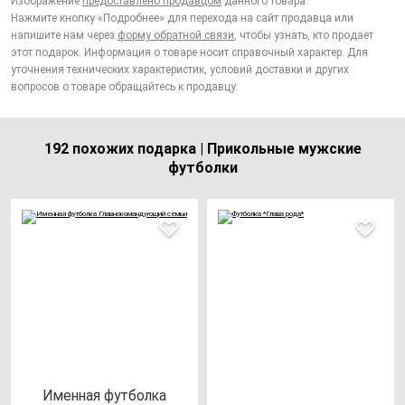
Изображение
предоставлено продавцом
данного товара.
Нажмите кнопку «Подробнее» для перехода на сайт продавца или
напишите нам через
форму обратной связи
, чтобы узнать, кто продает
этот подарок. Информация о товаре носит справочный характер. Для
уточнения технических характеристик, условий доставки и других
вопросов о товаре обращайтесь к продавцу.
192 похожих подарка | Прикольные мужские
футболки
Имен­ная фут­бол­ка