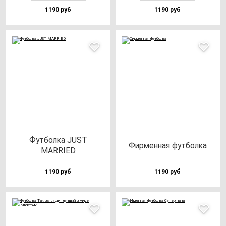
1190 руб
1190 руб
Фут­бол­ка JUST
Фир­мен­ная фут­бол­ка
MARRIED
1190 руб
1190 руб