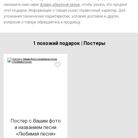
напишите нам через
форму обратной связи
, чтобы узнать, кто продает
этот подарок. Информация о товаре носит справочный характер. Для
уточнения технических характеристик, условий доставки и других
вопросов о товаре обращайтесь к продавцу.
1 похожий подарок | Постеры
Пос­тер с Вашим фо­то
и наз­ва­ни­ем пес­ни
«Люби­мая пес­ня»