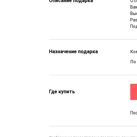
Описание подарка
От
Ва
Вы
Раз
По
Назначение подарка
Ко
По
Где купить
По