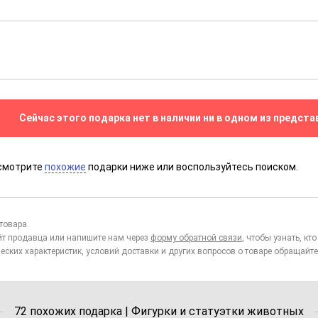
Сейчас этого подарка нет в наличии ни в одном из предста
смотрите
похожие
подарки ниже или воспользуйтесь поиском.
товара.
йт продавца или напишите нам через
форму обратной связи
, чтобы узнать, к
еских характеристик, условий доставки и других вопросов о товаре обращайте
72 похожих подарка | Фигурки и статуэтки животных