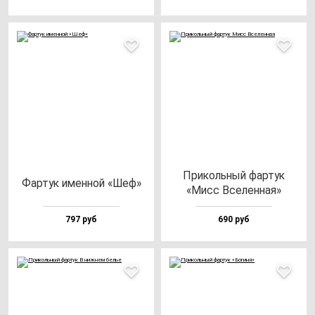
При­коль­ный фар­тук
Фар­тук имен­ной «Шеф»
«Мисс Все­лен­ная»
797 руб
690 руб