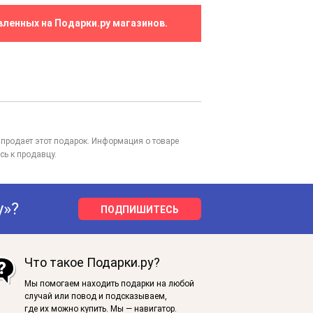
вленных на Подарки.ру магазинов.
то продает этот подарок. Информация о товаре
сь к продавцу.
у»?
ПОДПИШИТЕСЬ
Что такое Подарки.ру?
Мы помогаем находить подарки на любой
случай или повод и подсказываем,
где их можно купить. Мы — навигатор.