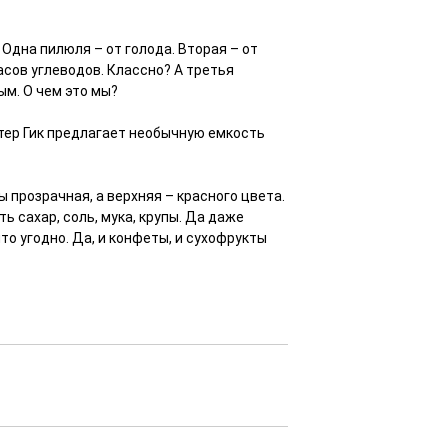
 Одна пилюля – от голода. Вторая – от
асов углеводов. Классно? А третья
м. О чем это мы?
стер Гик предлагает необычную емкость
 прозрачная, а верхняя – красного цвета.
ь сахар, соль, мука, крупы. Да даже
о угодно. Да, и конфеты, и сухофрукты