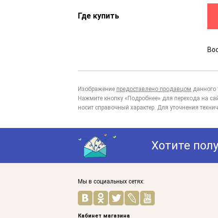
Где купить
Во
Изображение
предоставлено продавцом
данного 
Нажмите кнопку «Подробнее» для перехода на са
носит справочный характер. Для уточнения технич
Хотите пол
Мы в социальных сетях:
Кабинет магазина