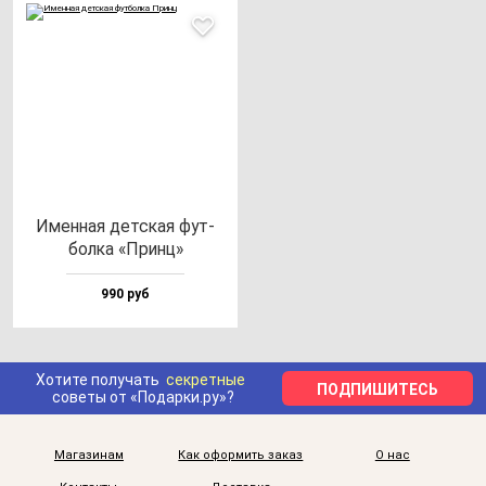
Имен­ная дет­ская фут­
бол­ка «Принц»
990 руб
Хотите получать
секретные
ПОДПИШИТЕСЬ
советы от «Подарки.ру»?
Магазинам
Как оформить заказ
О нас