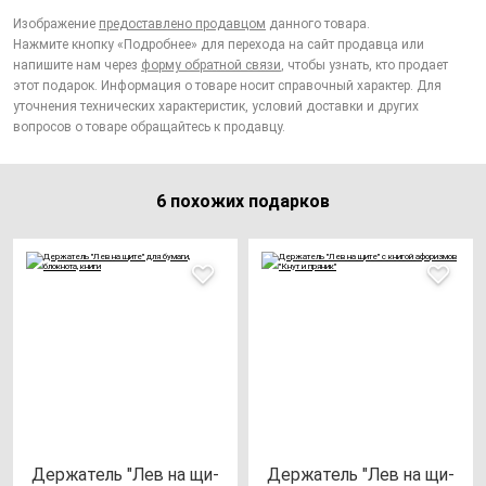
Изображение
предоставлено продавцом
данного товара.
Нажмите кнопку «Подробнее» для перехода на сайт продавца или
напишите нам через
форму обратной связи
, чтобы узнать, кто продает
этот подарок. Информация о товаре носит справочный характер. Для
уточнения технических характеристик, условий доставки и других
вопросов о товаре обращайтесь к продавцу.
6 похожих подарков
Дер­жа­тель "Лев на щи­
Дер­жа­тель "Лев на щи­