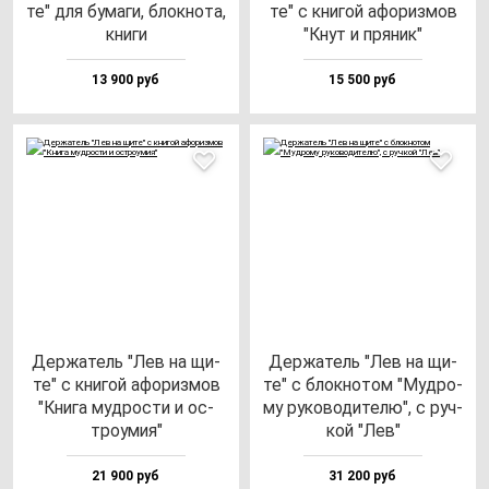
те" для бу­ма­ги, блок­но­та,
те" с кни­гой афо­риз­мов
кни­ги
"Кнут и пря­ник"
13 900 руб
15 500 руб
Дер­жа­тель "Лев на щи­
Дер­жа­тель "Лев на щи­
те" с кни­гой афо­риз­мов
те" с блок­но­том "Муд­ро­
"Кни­га муд­рос­ти и ос­
му ру­ко­во­ди­те­лю", с руч­
тро­умия"
кой "Лев"
21 900 руб
31 200 руб