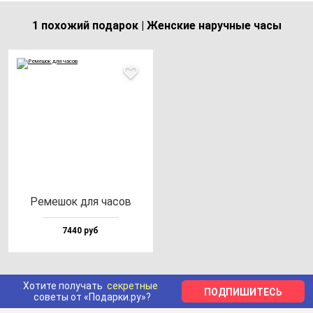
1 похожий подарок | Женские наручные часы
Реме­шок для ча­сов
7440 руб
Хотите получать
секретные
ПОДПИШИТЕСЬ
советы от «Подарки.ру»?