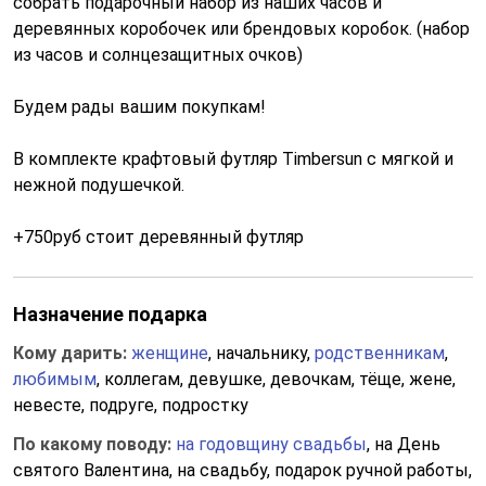
собрать подарочный набор из наших часов и
деревянных коробочек или брендовых коробок. (набор
из часов и солнцезащитных очков)
Будем рады вашим покупкам!
В комплекте крафтовый футляр Timbersun с мягкой и
нежной подушечкой.
+750руб стоит деревянный футляр
Назначение подарка
Кому дарить:
женщине
, начальнику,
родственникам
,
любимым
, коллегам, девушке, девочкам, тёще, жене,
невесте, подруге, подростку
По какому поводу:
на годовщину свадьбы
, на День
святого Валентина, на свадьбу, подарок ручной работы,