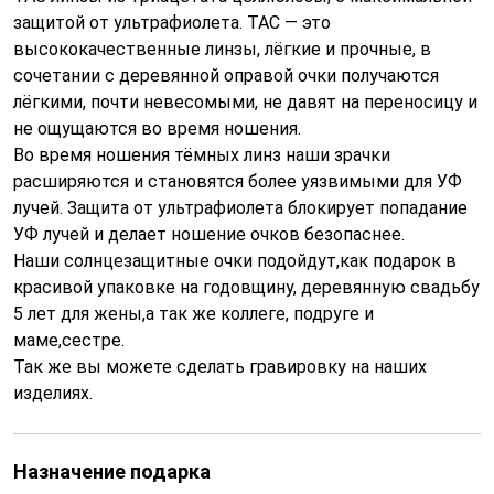
защитой от ультрафиолета. TAC — это
высококачественные линзы, лёгкие и прочные, в
сочетании с деревянной оправой очки получаются
лёгкими, почти невесомыми, не давят на переносицу и
не ощущаются во время ношения.
Во время ношения тёмных линз наши зрачки
расширяются и становятся более уязвимыми для УФ
лучей. Защита от ультрафиолета блокирует попадание
УФ лучей и делает ношение очков безопаснее.
Наши солнцезащитные очки подойдут,как подарок в
красивой упаковке на годовщину, деревянную свадьбу
5 лет для жены,а так же коллеге, подруге и
маме,сестре.
Так же вы можете сделать гравировку на наших
изделиях.
Назначение подарка