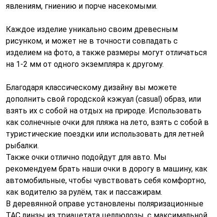
явлениям, гниению и порче насекомыми.
Каждое изделие уникально своим древесным
рисунком, и может не в точности совпадать с
изделием на фото, а также размеры могут отличаться
на 1-2 мм от одного экземпляра к другому.
Благодаря классическому дизайну вы можете
дополнить свой городской кэжуал (casual) образ, или
взять их с собой на отдых на природе. Использовать
как солнечные очки для пляжа на лето, взять с собой в
туристические поездки или использовать для летней
рыбалки.
Также очки отлично подойдут для авто. Мы
рекомендуем брать наши очки в дорогу в машину, как
автомобильные, чтобы чувствовать себя комфортно,
как водителю за рулём, так и пассажирам.
В деревянной оправе установлены поляризационные
TAC линзы из триацетата целлюлозы, с максимальной