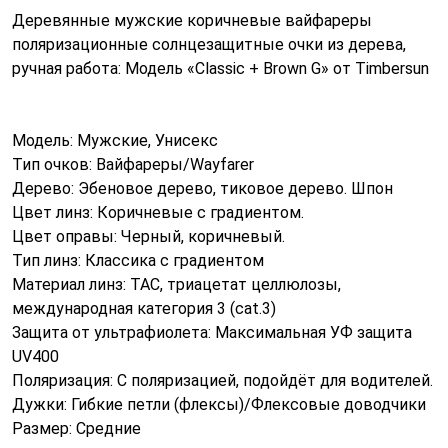
Деревянные мужские коричневые вайфареры
поляризационные солнцезащитные очки из дерева,
ручная работа: Модель «Classic + Brown G» от Timbersun
Модель: Мужские, Унисекс
Тип очков: Вайфареры/Wayfarer
Дерево: Эбеновое дерево, тиковое дерево. Шпон
Цвет линз: Коричневые с градиентом.
Цвет оправы: Черный, коричневый.
Тип линз: Классика с градиентом
Материал линз: TAC, триацетат целлюлозы,
международная категория 3 (cat.3)
Защита от ультрафиолета: Максимальная УФ защита
UV400
Поляризация: С поляризацией, подойдёт для водителей.
Дужки: Гибкие петли (флексы)/Флексовые доводчики
Размер: Средние