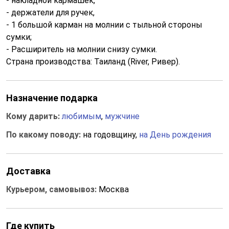
- накладной кармашек,
- держатели для ручек,
- 1 большой карман на молнии с тыльной стороны
сумки;
- Расширитель на молнии снизу сумки.
Страна производства: Таиланд (River, Ривер).
Назначение подарка
Кому дарить:
любимым
,
мужчине
По какому поводу:
на годовщину,
на День рождения
Доставка
Курьером, самовывоз:
Москва
Где купить