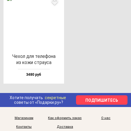
Чехол для те­ле­фо­на
из ко­жи стра­уса
3480 руб
Хотите получать
секретные
ПОДПИШИТЕСЬ
советы от «Подарки.ру»?
Магазинам
Как оформить заказ
О нас
Контакты
Доставка