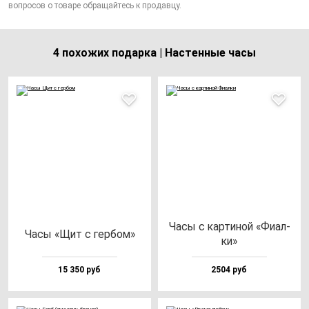
вопросов о товаре обращайтесь к продавцу.
4 похожих подарка | Настенные часы
Часы с кар­ти­ной «Фиал­
Часы «Щит с гер­бом»
ки»
15 350 руб
2504 руб