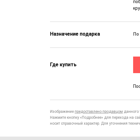
по
кр
Назначение подарка
По
Где купить
По
Изображение
предоставлено продавцом
данного 
Нажмите кнопку «Подробнее» для перехода на са
носит справочный характер. Для уточнения технич