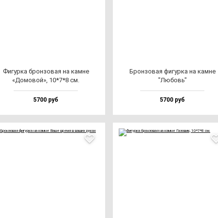
Фигур­ка брон­зо­вая на кам­не
Брон­зо­вая фи­гур­ка на кам­не
«Домо­вой», 10*7*8 см.
"Любовь"
5700 руб
5700 руб