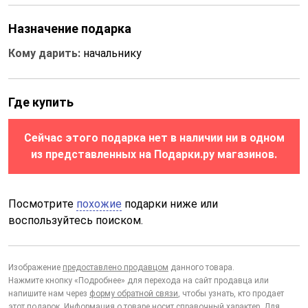
Назначение подарка
Кому дарить:
начальнику
Где купить
Сейчас этого подарка нет в наличии ни в одном
из представленных на Подарки.ру магазинов.
Посмотрите
похожие
подарки ниже или
воспользуйтесь поиском.
Изображение
предоставлено продавцом
данного товара.
Нажмите кнопку «Подробнее» для перехода на сайт продавца или
напишите нам через
форму обратной связи
, чтобы узнать, кто продает
этот подарок. Информация о товаре носит справочный характер. Для