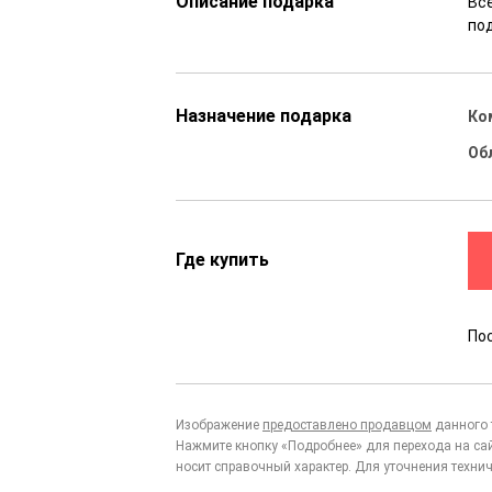
Описание подарка
Вс
по
Назначение подарка
Ко
Об
Где купить
По
Изображение
предоставлено продавцом
данного 
Нажмите кнопку «Подробнее» для перехода на са
носит справочный характер. Для уточнения технич