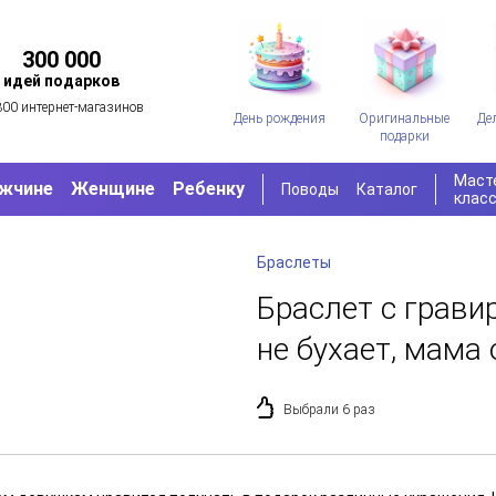
300 000
идей подарков
300 интернет-магазинов
День рождения
Оригинальные
Де
подарки
Маст
жчине
Женщине
Ребенку
Поводы
Каталог
клас
Браслеты
Браслет с грав
не бухает, мама
Выбрали 6 раз