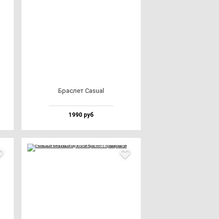
Брас­лет Casu­al
1990 руб