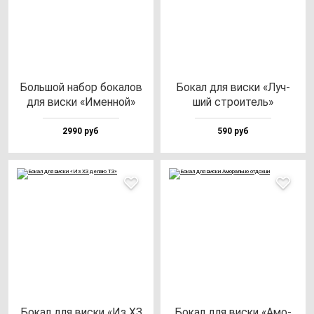
Боль­шой на­бор бо­ка­лов
Бокал для вис­ки «Луч­
для вис­ки «Имен­ной»
ший стро­итель»
2990 руб
590 руб
Бокал для вис­ки «Из ХЗ
Бокал для вис­ки «Амо­