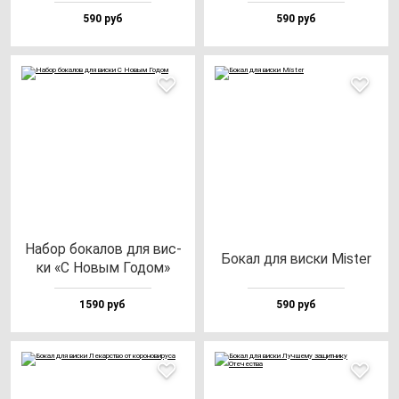
590 руб
590 руб
Набор бо­ка­лов для вис­
Бокал для вис­ки Mis­ter
ки «С Новым Годом»
1590 руб
590 руб