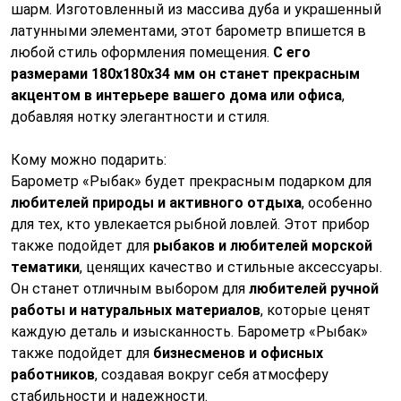
шарм. Изготовленный из массива дуба и украшенный
латунными элементами, этот барометр впишется в
любой стиль оформления помещения.
С его
размерами 180х180x34 мм он станет прекрасным
акцентом в интерьере вашего дома или офиса
,
добавляя нотку элегантности и стиля.
Кому можно подарить:
Барометр «Рыбак» будет прекрасным подарком для
любителей природы и активного отдыха
, особенно
для тех, кто увлекается рыбной ловлей. Этот прибор
также подойдет для
рыбаков и любителей морской
тематики
, ценящих качество и стильные аксессуары.
Он станет отличным выбором для
любителей ручной
работы и натуральных материалов
, которые ценят
каждую деталь и изысканность. Барометр «Рыбак»
также подойдет для
бизнесменов и офисных
работников
, создавая вокруг себя атмосферу
стабильности и надежности.