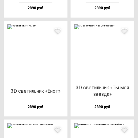
2890 руб
2890 руб
3D све­тиль­ник «Ты моя
3D све­тиль­ник «Енот»
звез­да»
2890 руб
2890 руб