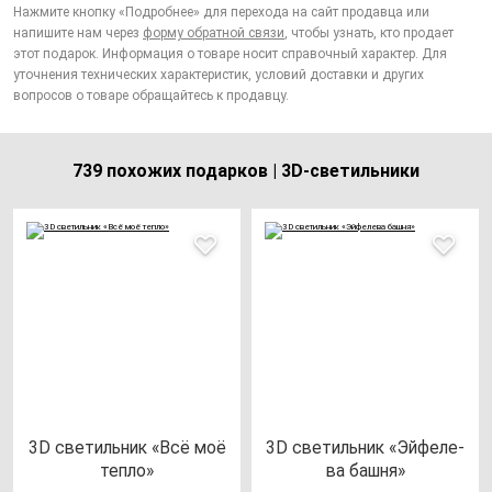
Нажмите кнопку «Подробнее» для перехода на сайт продавца или
напишите нам через
форму обратной связи
, чтобы узнать, кто продает
этот подарок. Информация о товаре носит справочный характер. Для
уточнения технических характеристик, условий доставки и других
вопросов о товаре обращайтесь к продавцу.
739 похожих подарков | 3D-светильники
3D све­тиль­ник «Всё моё
3D све­тиль­ник «Эй­фе­ле­
теп­ло»
ва баш­ня»