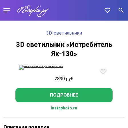
3D-светильники
3D светильник «Истребитель
Як-130»
2890
руб
ПОДРОБНЕЕ
instaphoto.ru
Описание подарка