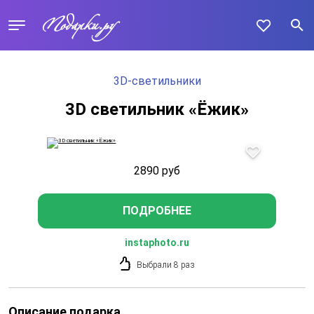
3D-светильники
3D светильник «Ёжик»
2890
руб
ПОДРОБНЕЕ
instaphoto.ru
Выбрали 8 раз
Описание подарка