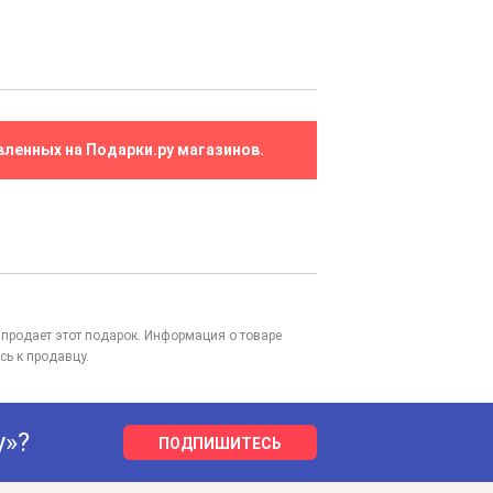
вленных на Подарки.ру магазинов.
то продает этот подарок. Информация о товаре
сь к продавцу.
у»?
ПОДПИШИТЕСЬ