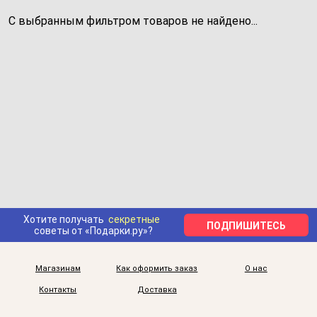
С выбранным фильтром товаров не найдено...
Хотите получать
секретные
ПОДПИШИТЕСЬ
советы от «Подарки.ру»?
Магазинам
Как оформить заказ
О нас
Контакты
Доставка