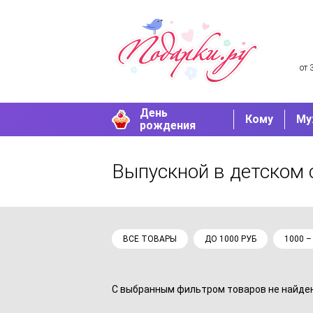
от 
День
Кому
Му
рождения
Выпускной в детском
ВСЕ ТОВАРЫ
ДО 1000 РУБ
1000 –
С выбранным фильтром товаров не найдено