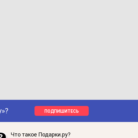
у»?
ПОДПИШИТЕСЬ
Что такое Подарки.ру?