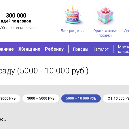
300 000
идей подарков
300 интернет-магазинов
День рождения
Оригинальные
Де
подарки
Маст
жчине
Женщине
Ребенку
Поводы
Каталог
клас
 саду
(5000 - 10 000 руб.)
 3000 РУБ
3000 – 5000 РУБ
5000 – 10 000 РУБ
ОТ 10 000 Р
...