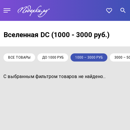
Вселенная DC
(1000 - 3000 руб.)
ВСЕ ТОВАРЫ
ДО 1000 РУБ
1000 – 3000 РУБ
3000 – 5
С выбранным фильтром товаров не найдено...