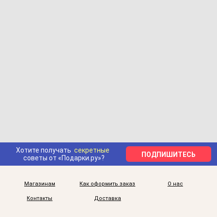
Хотите получать
секретные
ПОДПИШИТЕСЬ
советы от «Подарки.ру»?
Магазинам
Как оформить заказ
О нас
Контакты
Доставка